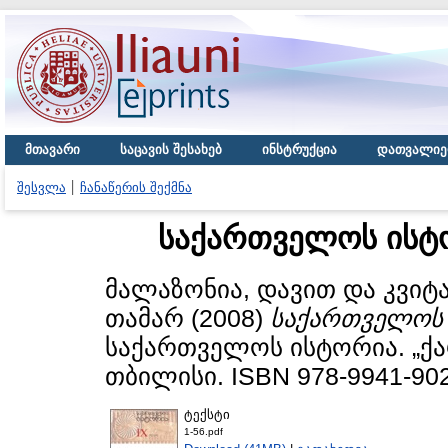
მთავარი
საცავის შესახებ
ინსტრუქცია
დათვალიე
შესვლა
ჩანაწერის შექმნა
საქართველოს ისტ
მალაზონია, დავით
და
კვიტ
თამარ
(2008)
საქართველოს 
საქართველოს ისტორია. „ქ
თბილისი. ISBN 978-9941-902
ტექსტი
1-56.pdf