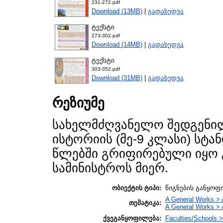
231-272.pdf
Download (13MB)
|
გადახედვა
ტექსტი
273-302.pdf
Download (14MB)
|
გადახედვა
ტექსტი
303-352.pdf
Download (31MB)
|
გადახედვა
რეზიუმე
სახელმძღვანელო შედგენილ
ისტორიის (მე-9 კლასი) სტა
წლებში გრიფირებული იყო 
სამინისტროს მიერ.
ობიექტის ტიპი:
წიგნების განყოფ
A General Works > 
თემატიკა:
A General Works > 
ქვეგანყოფილება:
Faculties/Schools >