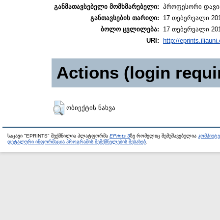
განმათავსებელი მომხმარებელი:
პროფესორი დავი
განთავსების თარიღი:
17 თებერვალი 201
ბოლო ცვლილება:
17 თებერვალი 201
URI:
http://eprints.iliaun
Actions (login requi
ობიექტის ნახვა
საცავი "EPRINTS" შექმნილია პლატფორმა
EPrints 3
ზე რომელიც შემუშავებულია
კომპიუტ
დეტალური ინფორმაცია პროგრამის შემქმნელების შესახებ
.