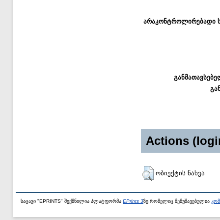
არაკონტროლირებადი სა
განმათავსებე
გა
Actions (logi
ობიექტის ნახვა
საცავი "EPRINTS" შექმნილია პლატფორმა
EPrints 3
ზე რომელიც შემუშავებულია
კომ