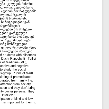
დებით შედეგებთან
ბა. კვლევის მიზანია
ოლოგია: თვისობრივი
 კლასის მოსწავლეებში
დგილიდან სკოლის
ახის წევრებთან,
 საზოგადოებისგან
ინფორმაციის
კოლებში არ მიჰყავთ
ეების გარკვეული
ზოგიერთმა მოსწავლემ
ი. რეკომენდაციები:
ქონე მოსწავლეთა
 ყველა რეგიონში უნდა
ს სკოლებში მათთვის
udents with blindness
Dachi Paposhvili - Tbilisi
or of Medicine (MD),
positive and negative
to study the social
s-group. Pupils of V-XII
sisting of premeditated
rated from family life.
attention from society
tion and they don't bring
ility owner persons. They
Braillers".
ipation of blind and low
it is important for them to