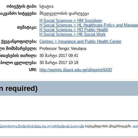
ობიექტის ტიპი:
სტატია
კვანძო სიტყვები:
მხედველობის დარღვევა
H Social Sciences > HM Sociology
H Social Sciences > HL Healthcare Policy and Manag
თემატიკა:
H Social Sciences > HO Public Health
H Social Sciences > HK Social Work
ქვეგანყოფილება:
Centres > Insurance and Public Health Center
ლი მომხმარებელი:
Professor Tengiz Verulava
ნთავსების თარიღი:
30 მარტი 2017 09:41
ბოლო ცვლილება:
30 მარტი 2017 10:18
URI:
http://eprints.iliauni.edu.ge/id/eprint/6430
n required)
პიუტერული მეცნიერებებისა და ელექტრონიკის სკოლაში
საუსგემფტონის უნივერსიტეტში.
დეტ