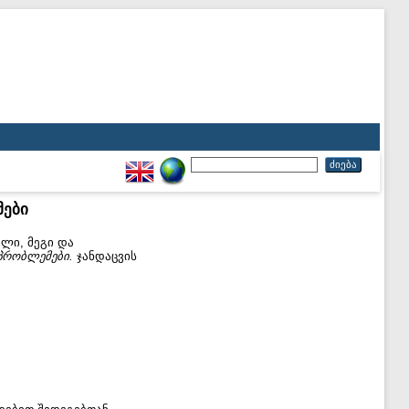
მები
ილი, მეგი
და
პრობლემები.
ჯანდაცვის