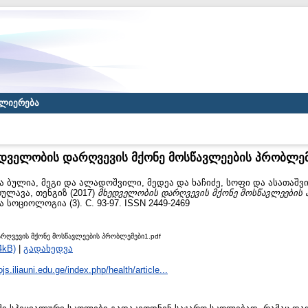
ლიერება
დველობის დარღვევის მქონე მოსწავლეების პრობლე
ა
ბულია, მეგი
და
ალადოშვილი, მედეა
და
ხაჩიძე, სოფი
და
ასათაშვ
რულავა, თენგიზ
(2017)
მხედველობის დარღვევის მქონე მოსწავლეების 
სოციოლოგია (3). С. 93-97. ISSN 2449-2469
რღვევის მქონე მოსწავლეების პრობლემები1.pdf
4kB)
|
გადახედვა
/ojs.iliauni.edu.ge/index.php/health/article...