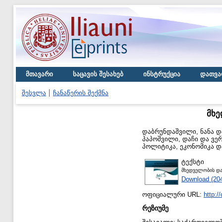
მთავარი
საცავის შესახებ
ინსტრუქცია
დათვა
შესვლა
ჩანაწერის შექმნა
მხე
დაბრუნდაშვილი, ნანა
დ
პაპოშვილი, დაჩი
და
ვე
პოლიტიკა, ეკონომიკა და 
ტექსტი
მხედველობის და
Download (20
ოფიციალური URL:
http:/
რეზიუმე