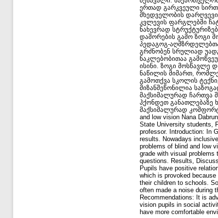
შესავალი: საქართველოშ
ერთად გარკვეული სირთუ
მხედველობის დარღვევი
კვლევის ფარგლებში ჩატ
ნახევრად სტრუქტურიზებ
დაშორების გამო ზოგი მ
პედაგოგ-აღმზრდელებთა
გრძნობენ სრულიად უად
ნაკლებობითაა გამოწვეუ
ისინი. ზოგი მოსწავლე
ნაწილის მიმართ, რომლე
გამოთქვა სკოლის ტექნი
მიზანშეწონილია საზოგ
მაქსიმალურად ჩართვა შ
ჰქონდეთ განათლებაზე 
მაქსიმალურად კომფორტულ
and low vision Nana Dabrund
State University students, 
professor. Introduction: In
results. Nowadays inclusive
problems of blind and low vi
grade with visual problems 
questions. Results, Discuss
Pupils have positive relati
which is provoked because o
their children to schools. S
often made a noise during t
Recommendations: It is advis
vision pupils in social activ
have more comfortable envi